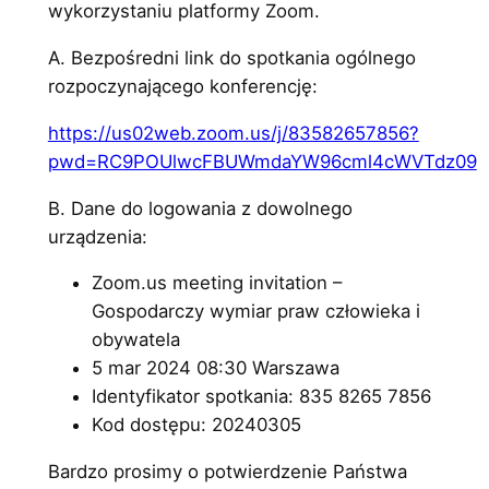
wykorzystaniu platformy Zoom.
A. Bezpośredni link do spotkania ogólnego
rozpoczynającego konferencję:
https://us02web.zoom.us/j/83582657856?
pwd=RC9POUlwcFBUWmdaYW96cml4cWVTdz09
B. Dane do logowania z dowolnego
urządzenia:
Zoom.us meeting invitation –
Gospodarczy wymiar praw człowieka i
obywatela
5 mar 2024 08:30 Warszawa
Identyfikator spotkania: 835 8265 7856
Kod dostępu: 20240305
Bardzo prosimy o potwierdzenie Państwa