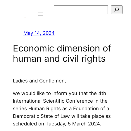
Skip
Szukaj
to
content
May 14, 2024
Economic dimension of
human and civil rights
Ladies and Gentlemen,
we would like to inform you that the 4th
International Scientific Conference in the
series Human Rights as a Foundation of a
Democratic State of Law will take place as
scheduled on Tuesday, 5 March 2024.