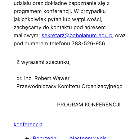
udziału oraz dokładne zapoznanie się z
programem konferencji. W przypadku
jakichkolwiek pytań lub wątpliwości,
zachęcamy do kontaktu pod adresem
mailowym:
sekretarz@bobolanum.edu.pl
oraz
pod numerem telefonu 783-526-956.
Z wyrazami szacunku,
dr. inż. Robert Wawer
Przewodniczący Komitetu Organizacyjnego
PROGRAM KONFERENCJI
konferencja
←
Poprzedni
Następny wpis