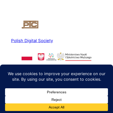
Polish Digital Society
About us
Social media
News
Facebook
Read more
Instagram
Agenda 2040
Twitter/X
Contact
PL