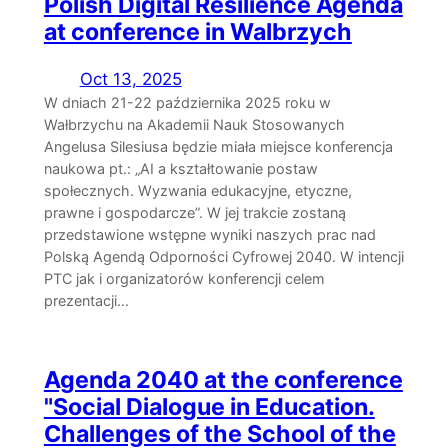
Polish Digital Resilience Agenda
at conference in Walbrzych
Oct 13, 2025
W dniach 21-22 października 2025 roku w
Wałbrzychu na Akademii Nauk Stosowanych
Angelusa Silesiusa będzie miała miejsce konferencja
naukowa pt.: „AI a kształtowanie postaw
społecznych. Wyzwania edukacyjne, etyczne,
prawne i gospodarcze”. W jej trakcie zostaną
przedstawione wstępne wyniki naszych prac nad
Polską Agendą Odporności Cyfrowej 2040. W intencji
PTC jak i organizatorów konferencji celem
prezentacji…
Agenda 2040 at the conference
"Social Dialogue in Education.
Challenges of the School of the