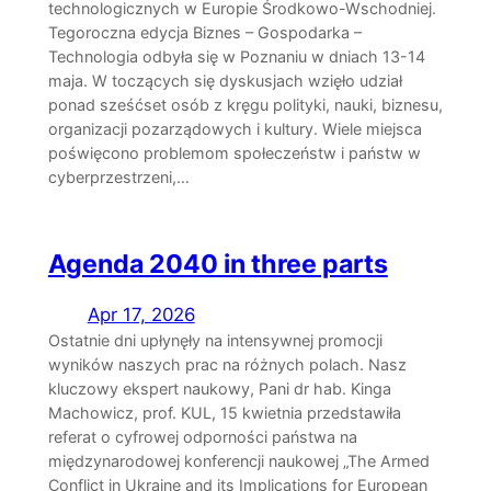
technologicznych w Europie Środkowo-Wschodniej.
Tegoroczna edycja Biznes – Gospodarka –
Technologia odbyła się w Poznaniu w dniach 13-14
maja. W toczących się dyskusjach wzięło udział
ponad sześćset osób z kręgu polityki, nauki, biznesu,
organizacji pozarządowych i kultury. Wiele miejsca
poświęcono problemom społeczeństw i państw w
cyberprzestrzeni,…
Agenda 2040 in three parts
Apr 17, 2026
Ostatnie dni upłynęły na intensywnej promocji
wyników naszych prac na różnych polach. Nasz
kluczowy ekspert naukowy, Pani dr hab. Kinga
Machowicz, prof. KUL, 15 kwietnia przedstawiła
referat o cyfrowej odporności państwa na
międzynarodowej konferencji naukowej „The Armed
Conflict in Ukraine and its Implications for European