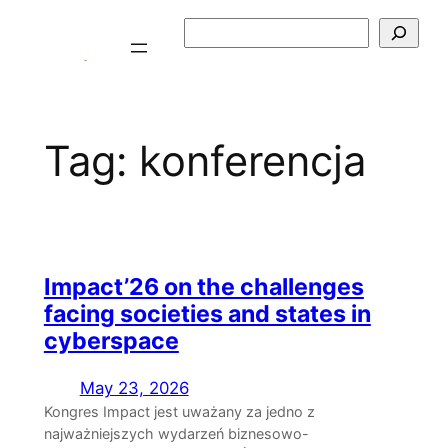
Skip
Szukaj
to
content
Tag:
konferencja
Impact’26 on the challenges
facing societies and states in
cyberspace
May 23, 2026
Kongres Impact jest uważany za jedno z
najważniejszych wydarzeń biznesowo-