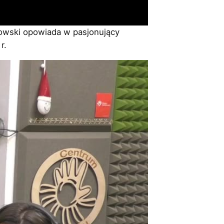
owski opowiada w pasjonujący
r.