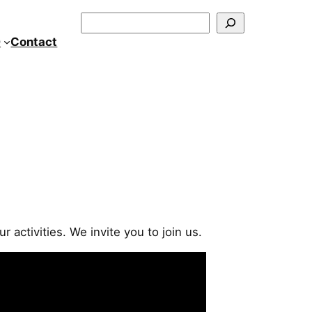
Szukaj
0
Contact
 activities. We invite you to join us.