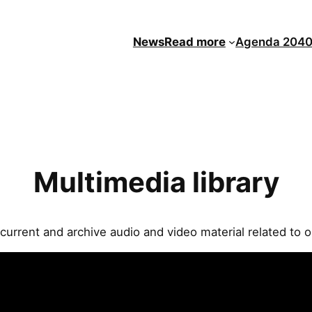
News
Read more
Agenda 204
Multimedia library
current and archive audio and video material related to our