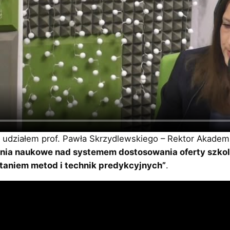
z udziałem prof. Pawła Skrzydlewskiego – Rektor Akademii
nia naukowe nad systemem dostosowania oferty szko
taniem metod i technik predykcyjnych”
.