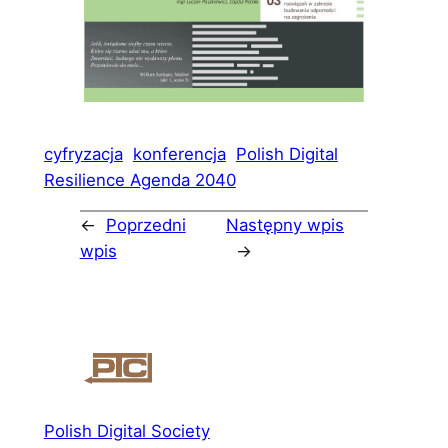
cyfryzacja
konferencja
Polish Digital
Resilience Agenda 2040
←
Poprzedni
Następny wpis
wpis
→
Polish Digital Society