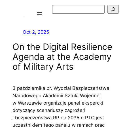
Skip
Szukaj
to
content
Oct 2, 2025
On the Digital Resilience
Agenda at the Academy
of Military Arts
3 października br. Wydział Bezpieczeństwa
Narodowego Akademii Sztuki Wojennej
w Warszawie organizuje panel ekspercki
dotyczący scenariuszy zagrożeń
i bezpieczeństwa RP do 2035 r. PTC jest
uczestnikiem tego panelu w ramach prac