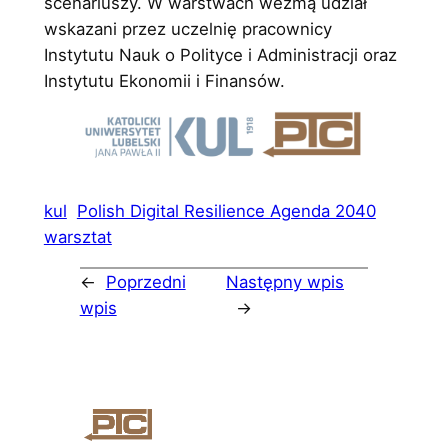
scenariuszy. W warstwach wezmą udział
wskazani przez uczelnię pracownicy
Instytutu Nauk o Polityce i Administracji oraz
Instytutu Ekonomii i Finansów.
kul
Polish Digital Resilience Agenda 2040
warsztat
←
Poprzedni
Następny wpis
wpis
→