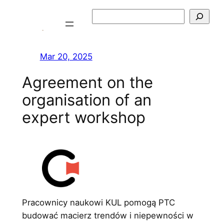
Skip
Szukaj
to
content
Mar 20, 2025
Agreement on the
organisation of an
expert workshop
Pracownicy naukowi KUL pomogą PTC
budować macierz trendów i niepewności w