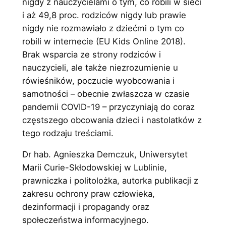
nigdy z nauczycielami o tym, co robili w sieci
i aż 49,8 proc. rodziców nigdy lub prawie
nigdy nie rozmawiało z dziećmi o tym co
robili w internecie (EU Kids Online 2018).
Brak wsparcia ze strony rodziców i
nauczycieli, ale także niezrozumienie u
rówieśników, poczucie wyobcowania i
samotności – obecnie zwłaszcza w czasie
pandemii COVID-19 – przyczyniają do coraz
częstszego obcowania dzieci i nastolatków z
tego rodzaju treściami.
Dr hab. Agnieszka Demczuk, Uniwersytet
Marii Curie-Skłodowskiej w Lublinie,
prawniczka i politolożka, autorka publikacji z
zakresu ochrony praw człowieka,
dezinformacji i propagandy oraz
społeczeństwa informacyjnego.