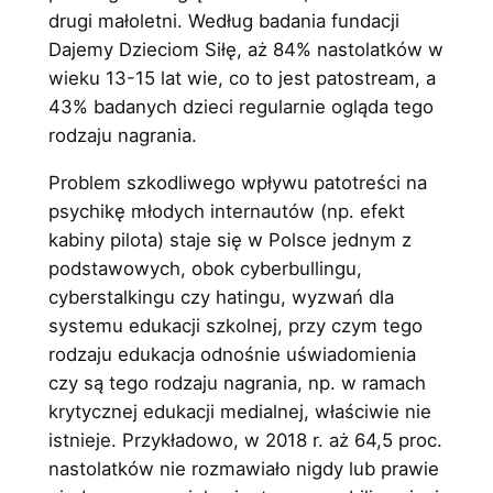
drugi małoletni. Według badania fundacji
Dajemy Dzieciom Siłę, aż 84% nastolatków w
wieku 13-15 lat wie, co to jest patostream, a
43% badanych dzieci regularnie ogląda tego
rodzaju nagrania.
Problem szkodliwego wpływu patotreści na
psychikę młodych internautów (np. efekt
kabiny pilota) staje się w Polsce jednym z
podstawowych, obok cyberbullingu,
cyberstalkingu czy hatingu, wyzwań dla
systemu edukacji szkolnej, przy czym tego
rodzaju edukacja odnośnie uświadomienia
czy są tego rodzaju nagrania, np. w ramach
krytycznej edukacji medialnej, właściwie nie
istnieje. Przykładowo, w 2018 r. aż 64,5 proc.
nastolatków nie rozmawiało nigdy lub prawie