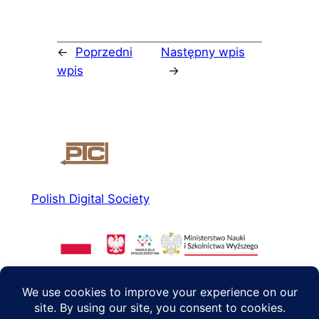
←
Poprzedni
Następny wpis
wpis
→
Polish Digital Society
About us
Social media