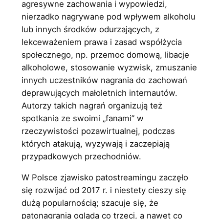
agresywne zachowania i wypowiedzi,
nierzadko nagrywane pod wpływem alkoholu
lub innych środków odurzających, z
lekceważeniem prawa i zasad współżycia
społecznego, np. przemoc domową, libacje
alkoholowe, stosowanie wyzwisk, zmuszanie
innych uczestników nagrania do zachowań
deprawujących małoletnich internautów.
Autorzy takich nagrań organizują też
spotkania ze swoimi „fanami” w
rzeczywistości pozawirtualnej, podczas
których atakują, wyzywają i zaczepiają
przypadkowych przechodniów.
W Polsce zjawisko patostreamingu zaczęło
się rozwijać od 2017 r. i niestety cieszy się
dużą popularnością; szacuje się, że
patonagrania ogląda co trzeci, a nawet co