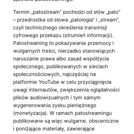
Termin „patostream” pochodzi od słów „pato”
– przedrostka od słowa „patologia” i „stream”,
czyli technicznego określenia transmisji
cyfrowego przekazu (strumień informacji).
Patostreaming to pokazywanie przemocy i
wulgarnych treści, nierzadko stanowiących
naruszanie prawa albo zasad współżycia
społecznego, publikowanych w sieciach
społecznościowych, najczęściej na
platformie YouTube w celu przyciągnięcia
uwagi internautów, zwiększenia oglądalności
plików audiowizualnych i tym samym
wygenerowania zysku pieniężnego
(monetyzacja). W ramach patostreamingu
publikowane są więc wulgarne, obsceniczne
i poniżające materiały, zawierające