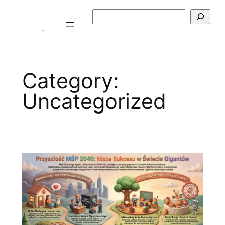
Skip
Szukaj
to
content
Category:
Uncategorized