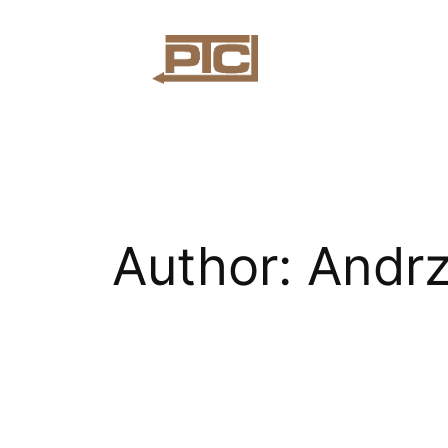
Skip
to
content
Author:
Andrz