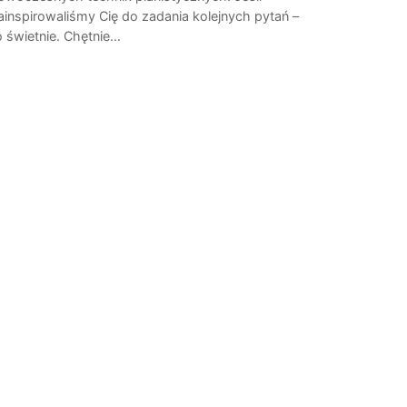
ainspirowaliśmy Cię do zadania kolejnych pytań –
o świetnie. Chętnie…