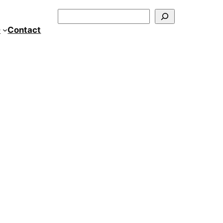
Szukaj
0
Contact