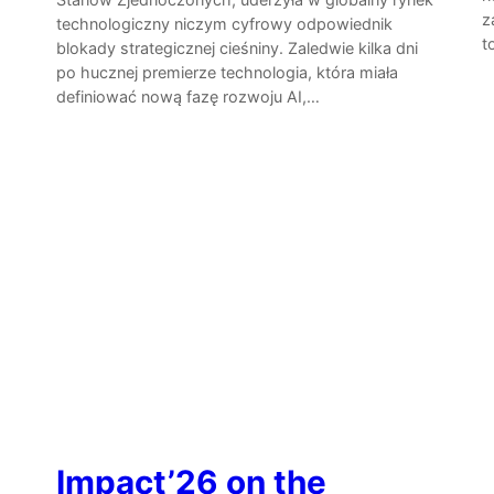
z
technologiczny niczym cyfrowy odpowiednik
t
blokady strategicznej cieśniny. Zaledwie kilka dni
po hucznej premierze technologia, która miała
definiować nową fazę rozwoju AI,…
Impact’26 on the