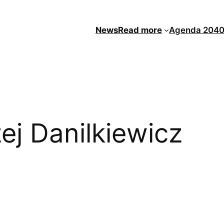
News
Read more
Agenda 204
ej Danilkiewicz