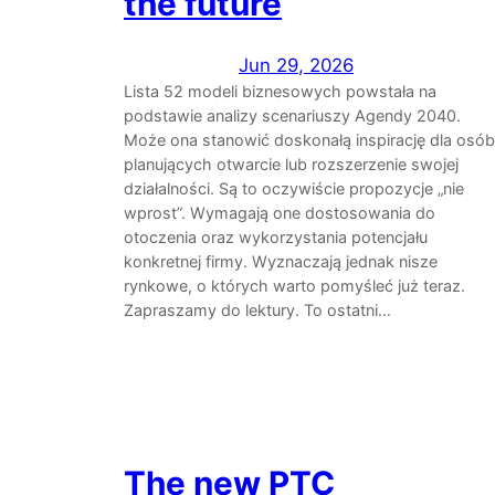
the future
Jun 29, 2026
Lista 52 modeli biznesowych powstała na
podstawie analizy scenariuszy Agendy 2040.
Może ona stanowić doskonałą inspirację dla osób
planujących otwarcie lub rozszerzenie swojej
działalności. Są to oczywiście propozycje „nie
wprost”. Wymagają one dostosowania do
otoczenia oraz wykorzystania potencjału
konkretnej firmy. Wyznaczają jednak nisze
rynkowe, o których warto pomyśleć już teraz.
Zapraszamy do lektury. To ostatni…
The new PTC