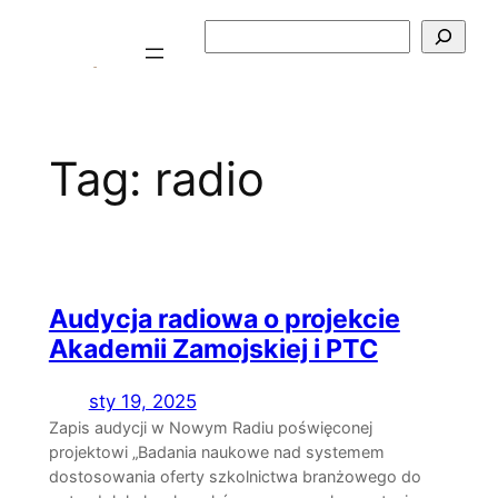
Przejdź
Szukaj
do
treści
Tag:
radio
Audycja radiowa o projekcie
Akademii Zamojskiej i PTC
sty 19, 2025
Zapis audycji w Nowym Radiu poświęconej
projektowi „Badania naukowe nad systemem
dostosowania oferty szkolnictwa branżowego do