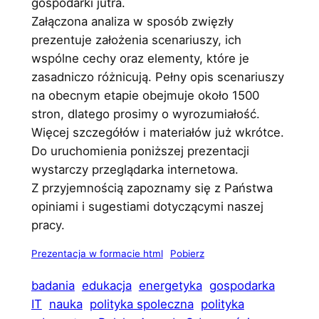
gospodarki jutra.
Załączona analiza w sposób zwięzły
prezentuje założenia scenariuszy, ich
wspólne cechy oraz elementy, które je
zasadniczo różnicują. Pełny opis scenariuszy
na obecnym etapie obejmuje około 1500
stron, dlatego prosimy o wyrozumiałość.
Więcej szczegółów i materiałów już wkrótce.
Do uruchomienia poniższej prezentacji
wystarczy przeglądarka internetowa.
Z przyjemnością zapoznamy się z Państwa
opiniami i sugestiami dotyczącymi naszej
pracy.
Prezentacja w formacie html
Pobierz
badania
edukacja
energetyka
gospodarka
IT
nauka
polityka spoleczna
polityka