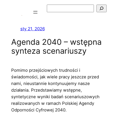
Przejdź
Szukaj
do
treści
sty 21, 2026
Agenda 2040 – wstępna
synteza scenariuszy
Pomimo przejściowych trudności i
świadomości, jak wiele pracy jeszcze przed
nami, nieustannie kontynuujemy nasze
działania. Przedstawiamy wstępne,
syntetyczne wyniki badań scenariuszowych
realizowanych w ramach Polskiej Agendy
Odporności Cyfrowej 2040.