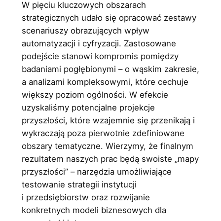
W pięciu kluczowych obszarach
strategicznych udało się opracować zestawy
scenariuszy obrazujących wpływ
automatyzacji i cyfryzacji. Zastosowane
podejście stanowi kompromis pomiędzy
badaniami pogłębionymi – o wąskim zakresie,
a analizami kompleksowymi, które cechuje
większy poziom ogólności. W efekcie
uzyskaliśmy potencjalne projekcje
przyszłości, które wzajemnie się przenikają i
wykraczają poza pierwotnie zdefiniowane
obszary tematyczne. Wierzymy, że finalnym
rezultatem naszych prac będą swoiste „mapy
przyszłości” – narzędzia umożliwiające
testowanie strategii instytucji
i przedsiębiorstw oraz rozwijanie
konkretnych modeli biznesowych dla