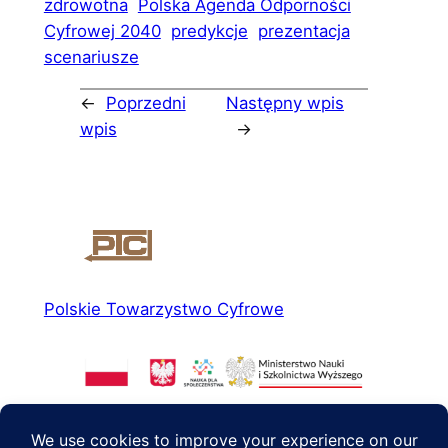
zdrowotna
Polska Agenda Odporności
Cyfrowej 2040
predykcje
prezentacja
scenariusze
←
Poprzedni
Następny wpis
wpis
→
Polskie Towarzystwo Cyfrowe