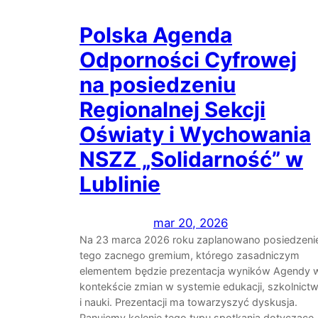
Polska Agenda
Odporności Cyfrowej
na posiedzeniu
Regionalnej Sekcji
Oświaty i Wychowania
NSZZ „Solidarność” w
Lublinie
mar 20, 2026
Na 23 marca 2026 roku zaplanowano posiedzeni
tego zacnego gremium, którego zasadniczym
elementem będzie prezentacja wyników Agendy 
kontekście zmian w systemie edukacji, szkolnict
i nauki. Prezentacji ma towarzyszyć dyskusja.
Panujemy kolenie tego typu spotkania dotyczące