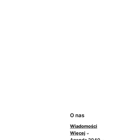
O nas
Wiadomości
Więcej
Agenda 2040