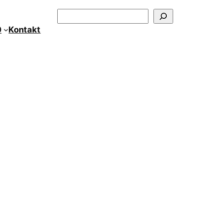
Szukaj
0
Kontakt