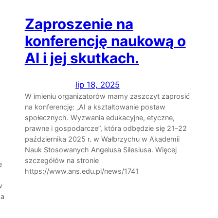
Zaproszenie na
konferencję naukową o
AI i jej skutkach.
lip 18, 2025
W imieniu organizatorów mamy zaszczyt zaprosić
na konferencję: „AI a kształtowanie postaw
społecznych. Wyzwania edukacyjne, etyczne,
prawne i gospodarcze”, która odbędzie się 21–22
października 2025 r. w Wałbrzychu w Akademii
Nauk Stosowanych Angelusa Silesiusa. Więcej
szczegółów na stronie
e
https://www.ans.edu.pl/news/1741
w
wa