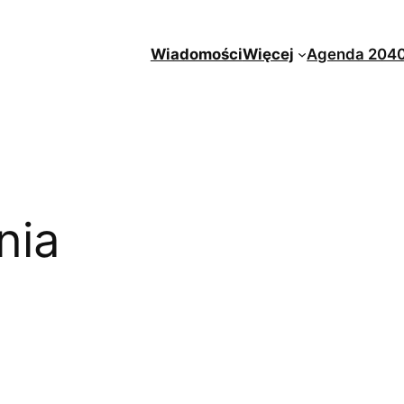
Wiadomości
Więcej
Agenda 204
nia