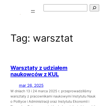
Przejdź
Szukaj
do
treści
Tag:
warsztat
Warsztaty z udziałem
naukowców z KUL
mar 26, 2025
W dniach 13 i 24 marca 2025 r. przeprowadziliśmy
warsztaty z pracownikami naukowymi Instytutu Nauk
o Polityce i Administracji oraz Instytutu Ekonomii i