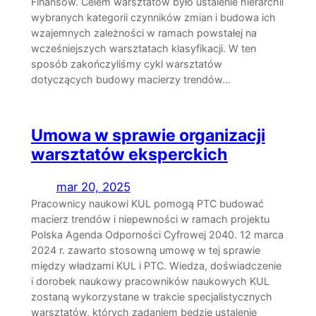
Finansów. Celem warsztatów było ustalenie hierarchii
wybranych kategorii czynników zmian i budowa ich
wzajemnych zależności w ramach powstałej na
wcześniejszych warsztatach klasyfikacji. W ten
sposób zakończyliśmy cykl warsztatów
dotyczących budowy macierzy trendów…
Umowa w sprawie organizacji
warsztatów eksperckich
mar 20, 2025
Pracownicy naukowi KUL pomogą PTC budować
macierz trendów i niepewności w ramach projektu
Polska Agenda Odporności Cyfrowej 2040. 12 marca
2024 r. zawarto stosowną umowę w tej sprawie
między władzami KUL i PTC. Wiedza, doświadczenie
i dorobek naukowy pracowników naukowych KUL
zostaną wykorzystane w trakcie specjalistycznych
warsztatów, których zadaniem będzie ustalenie