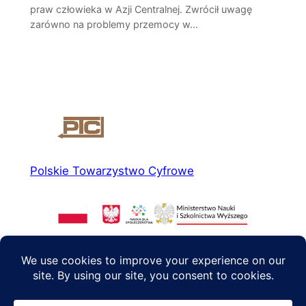
praw człowieka w Azji Centralnej. Zwrócił uwagę
zarówno na problemy przemocy w…
Polskie Towarzystwo Cyfrowe
O nas
Media społecznościowe
Wiadomości
Facebook