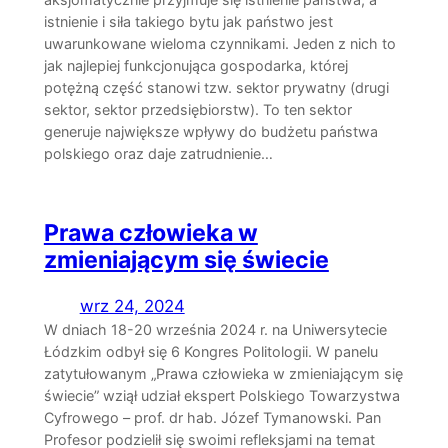
istnienie i siła takiego bytu jak państwo jest
uwarunkowane wieloma czynnikami. Jeden z nich to
jak najlepiej funkcjonująca gospodarka, której
potężną część stanowi tzw. sektor prywatny (drugi
sektor, sektor przedsiębiorstw). To ten sektor
generuje największe wpływy do budżetu państwa
polskiego oraz daje zatrudnienie…
Prawa człowieka w
zmieniającym się świecie
wrz 24, 2024
W dniach 18-20 września 2024 r. na Uniwersytecie
Łódzkim odbył się 6 Kongres Politologii. W panelu
zatytułowanym „Prawa człowieka w zmieniającym się
świecie” wziął udział ekspert Polskiego Towarzystwa
Cyfrowego – prof. dr hab. Józef Tymanowski. Pan
Profesor podzielił się swoimi refleksjami na temat