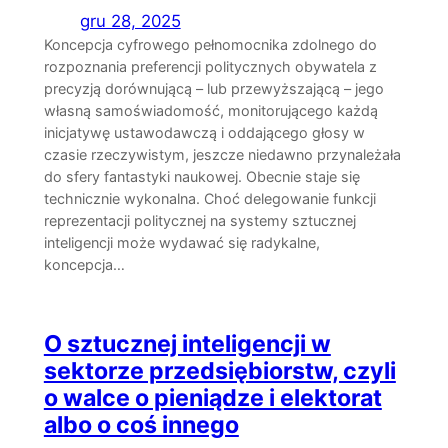
gru 28, 2025
Koncepcja cyfrowego pełnomocnika zdolnego do
rozpoznania preferencji politycznych obywatela z
precyzją dorównującą – lub przewyższającą – jego
własną samoświadomość, monitorującego każdą
inicjatywę ustawodawczą i oddającego głosy w
czasie rzeczywistym, jeszcze niedawno przynależała
do sfery fantastyki naukowej. Obecnie staje się
technicznie wykonalna. Choć delegowanie funkcji
reprezentacji politycznej na systemy sztucznej
inteligencji może wydawać się radykalne,
koncepcja…
O sztucznej inteligencji w
sektorze przedsiębiorstw, czyli
o walce o pieniądze i elektorat
albo o coś innego