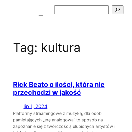
Przejdź
Szukaj
do
treści
Tag:
kultura
Rick Beato o ilości, która nie
przechodzi w jakość
lip 1, 2024
Platformy streamingowe z muzyką, dla osób
pamiętających „erę analogową” to sposób na
zapoznanie się z twórczością ulubionych artystów i