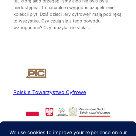
tej, którą albo przegapiliśmy albo nie było była
niedostępna. To naturalne i wygodne uzupełnienie
kolekcji płyt. Dziś dzieci „ery cyfrowej” mają pod ręką
to wszystko. Czy czują się z tego powodu
wzbogacone? Czy muzyka nie stała…
Polskie Towarzystwo Cyfrowe