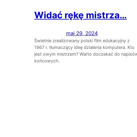
Widać rękę mistrza…
maj 29, 2024
Świetnie zrealizowany polski film edukacyjny z
1967 r. tłumaczący ideę działania komputera. Kto
jest owym mistrzem? Warto doczekać do napisó
końcowych.