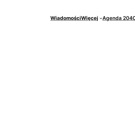
Wiadomości
Więcej
Agenda 204