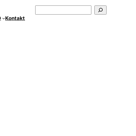
Szukaj
0
Kontakt