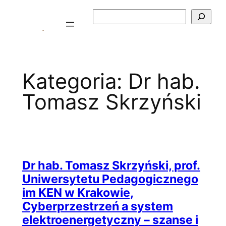
Przejdź
Szukaj
do
treści
Kategoria:
Dr hab.
Tomasz Skrzyński
Dr hab. Tomasz Skrzyński, prof.
Uniwersytetu Pedagogicznego
im KEN w Krakowie,
Cyberprzestrzeń a system
elektroenergetyczny – szanse i